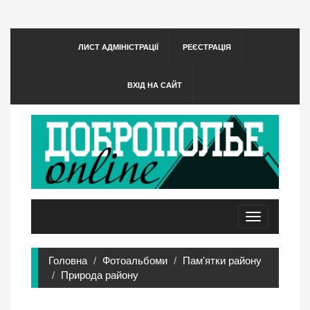
ЛИСТ АДМІНІСТРАЦІЇ
РЕЄСТРАЦІЯ
ВХІД НА САЙТ
Toggle
navigation
Головна
Фотоальбоми
Пам'ятки району
Природа району