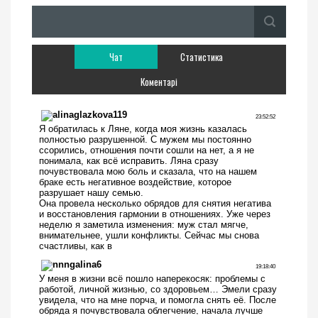
Чат
Статистика
Коментарі