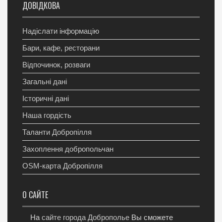
ДОВІДКОВА
Надіслати інформацію
Бари, кафе, ресторани
Відпочинок, розваги
Загальні дані
Історичні дані
Наша гордість
Таланти Добропілля
Захоплення добропольчан
OSM-карта Добропілля
О САЙТЕ
На
сайте города Доброполье
Вы сможете