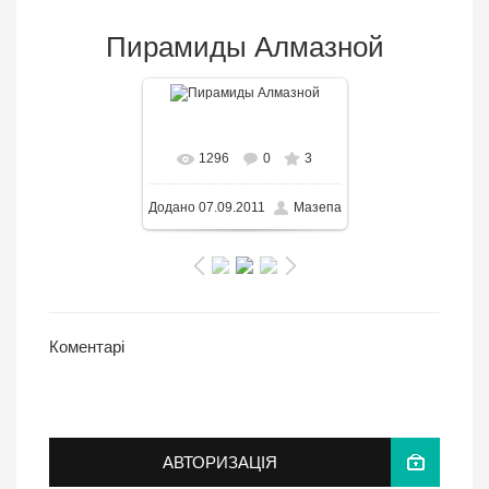
Пирамиды Алмазной
В реальном размере
1296
0
3
1600x1200
/ 506.6KB
Додано
07.09.2011
Мазепа
Коментарі
АВТОРИЗАЦІЯ