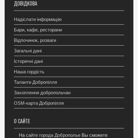
ДОВІДКОВА
Надіслати інформацію
Бари, кафе, ресторани
Відпочинок, розваги
Загальні дані
Історичні дані
Наша гордість
Таланти Добропілля
Захоплення добропольчан
OSM-карта Добропілля
О САЙТЕ
На
сайте города Доброполье
Вы сможете