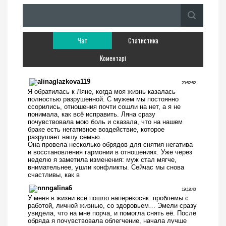
Чат
Статистика
Коментарі