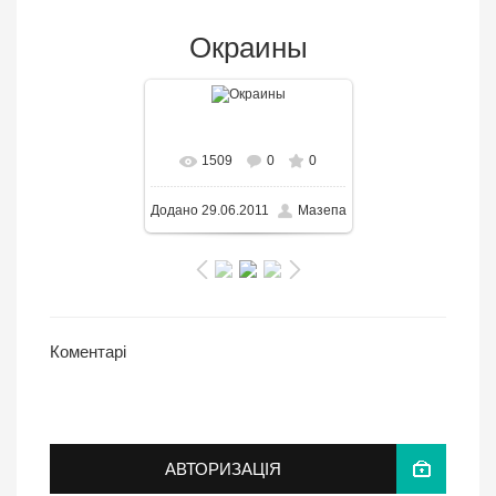
Окраины
В реальном размере
1509
0
0
1280x960
/ 190.7KB
Додано
29.06.2011
Мазепа
Коментарі
АВТОРИЗАЦІЯ