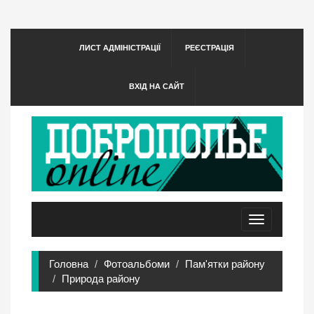
ЛИСТ АДМІНІСТРАЦІЇ
РЕЄСТРАЦІЯ
ВХІД НА САЙТ
Toggle
navigation
Головна
Фотоальбоми
Пам'ятки району
Природа району