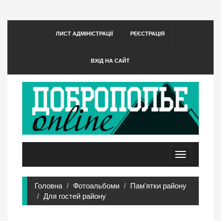
ЛИСТ АДМІНІСТРАЦІЇ
РЕЄСТРАЦІЯ
ВХІД НА САЙТ
Toggle
navigation
Головна
Фотоальбоми
Пам'ятки району
Для гостей району