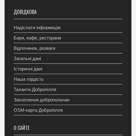
ДОВІДКОВА
Надіслати інформацію
Бари, кафе, ресторани
Відпочинок, розваги
Загальні дані
Історичні дані
Наша гордість
Таланти Добропілля
Захоплення добропольчан
OSM-карта Добропілля
О САЙТЕ