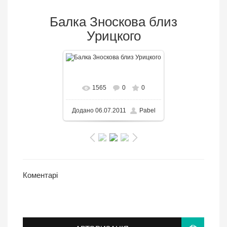
Балка Зноскова близ
Урицкого
В реальном размере
1565
0
0
3000x2250
/ 672.3KB
Додано
06.07.2011
Pabel
Коментарі