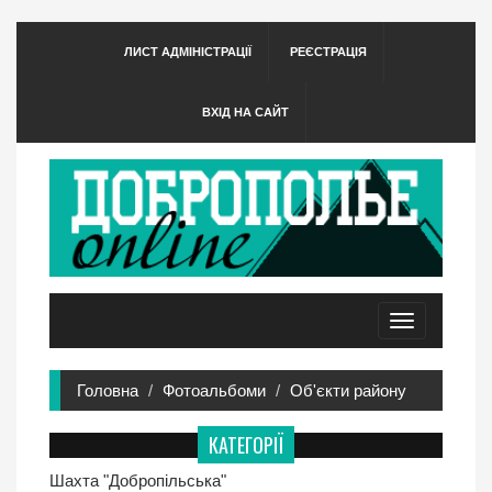
ЛИСТ АДМІНІСТРАЦІЇ
РЕЄСТРАЦІЯ
ВХІД НА САЙТ
Toggle
navigation
Головна
Фотоальбоми
Об'єкти району
КАТЕГОРІЇ
Шахта "Добропільська"