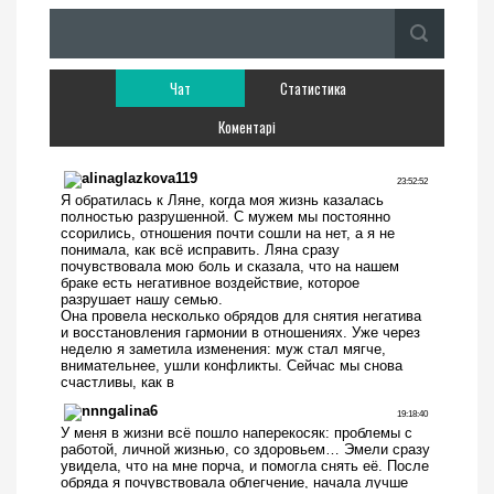
Чат
Статистика
Коментарі