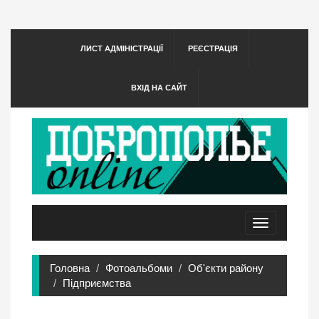
ЛИСТ АДМІНІСТРАЦІЇ
РЕЄСТРАЦІЯ
ВХІД НА САЙТ
Toggle
navigation
Головна
Фотоальбоми
Об'єкти району
Підприємства