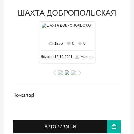
ШАХТА ДОБРОПОЛЬСКАЯ
В реальном размере
1286
0
0
1596x1022
/ 191.8KB
Додано
12.10.2011
Мазепа
Коментарі
АВТОРИЗАЦІЯ