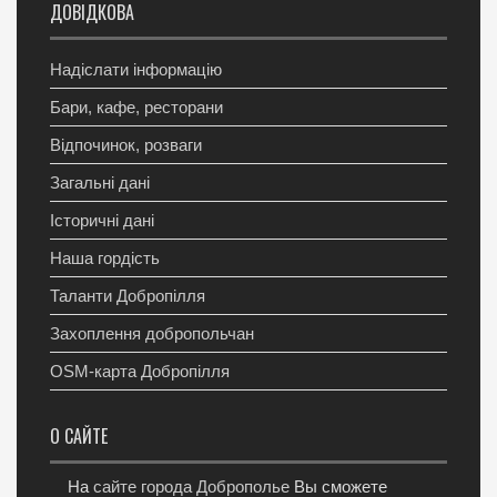
ДОВІДКОВА
Надіслати інформацію
Бари, кафе, ресторани
Відпочинок, розваги
Загальні дані
Історичні дані
Наша гордість
Таланти Добропілля
Захоплення добропольчан
OSM-карта Добропілля
О САЙТЕ
На
сайте города Доброполье
Вы сможете