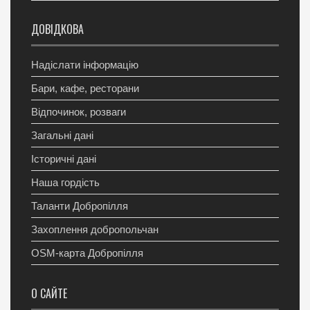
ДОВІДКОВА
Надіслати інформацію
Бари, кафе, ресторани
Відпочинок, розваги
Загальні дані
Історичні дані
Наша гордість
Таланти Добропілля
Захоплення добропольчан
OSM-карта Добропілля
О САЙТЕ