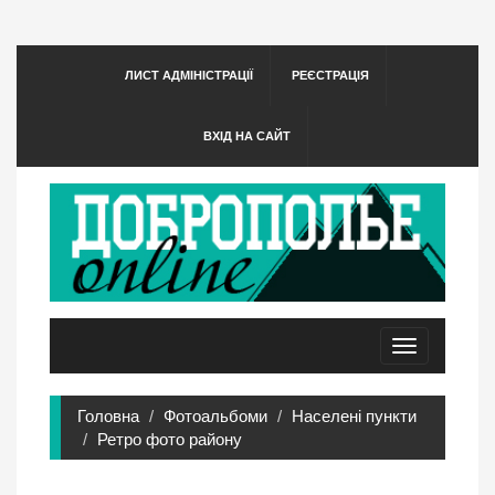
ЛИСТ АДМІНІСТРАЦІЇ
РЕЄСТРАЦІЯ
ВХІД НА САЙТ
Toggle
navigation
Головна
Фотоальбоми
Населені пункти
Ретро фото району