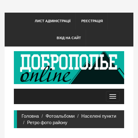
ЛИСТ АДМІНІСТРАЦІЇ
РЕЄСТРАЦІЯ
ВХІД НА САЙТ
Toggle
navigation
Головна
Фотоальбоми
Населені пункти
Ретро фото району