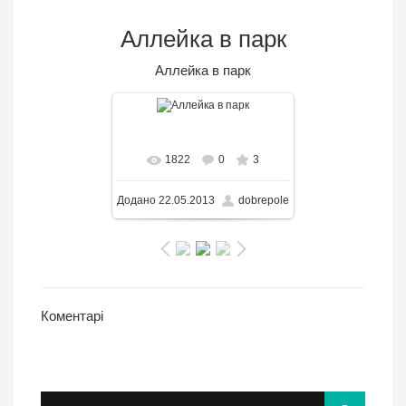
Аллейка в парк
Аллейка в парк
В реальном размере
1822
0
3
1023x746
/ 160.8KB
Додано
22.05.2013
dobrepole
Коментарі