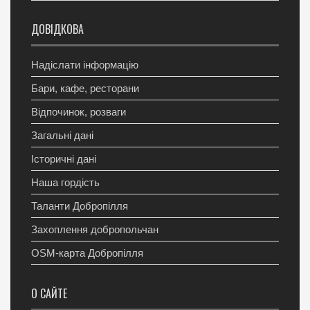
ДОВІДКОВА
Надіслати інформацію
Бари, кафе, ресторани
Відпочинок, розваги
Загальні дані
Історичні дані
Наша гордість
Таланти Добропілля
Захоплення добропольчан
OSM-карта Добропілля
О САЙТЕ