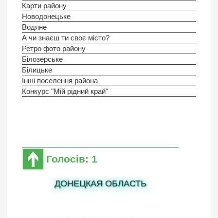
Карти району
Новодонецьке
Водяне
А чи знаєш ти своє місто?
Ретро фото району
Білозерське
Білицьке
Інші поселення района
Конкурс "Мій рідний край"
Голосів: 1
ДОНЕЦКАЯ ОБЛАСТЬ