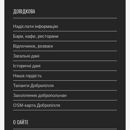
ДОВІДКОВА
Надіслати інформацію
Бари, кафе, ресторани
Відпочинок, розваги
Загальні дані
Історичні дані
Наша гордість
Таланти Добропілля
Захоплення добропольчан
OSM-карта Добропілля
О САЙТЕ