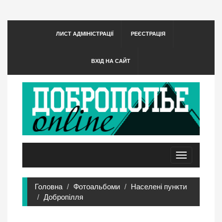
ЛИСТ АДМІНІСТРАЦІЇ
РЕЄСТРАЦІЯ
ВХІД НА САЙТ
Toggle
navigation
Головна
Фотоальбоми
Населені пункти
Добропілля