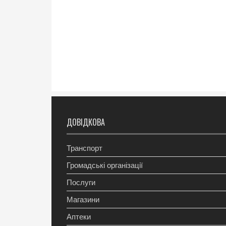
ДОВІДКОВА
Транспорт
Громадські організації
Послуги
Магазини
Аптеки