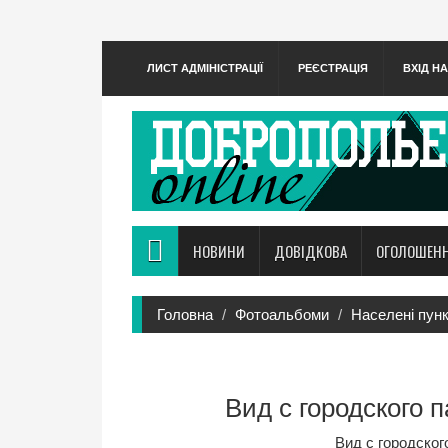
ЛИСТ АДМІНІСТРАЦІЇ
РЕЄСТРАЦІЯ
ВХІД Н
НОВИНИ
ДОВІДКОВА
ОГОЛОШЕН
Головна
Фотоальбоми
Населені пун
Вид с городского 
Вид с городског