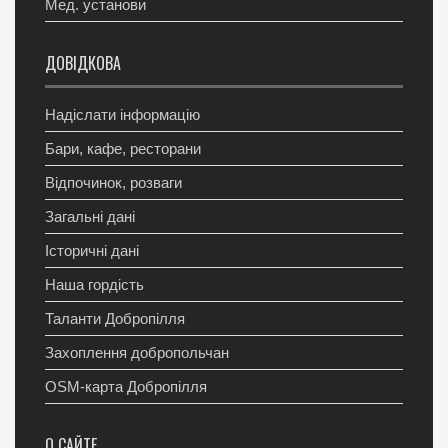
Мед. установи
ДОВІДКОВА
Надіслати інформацію
Бари, кафе, ресторани
Відпочинок, розваги
Загальні дані
Історичні дані
Наша гордість
Таланти Добропілля
Захоплення добропольчан
OSM-карта Добропілля
О САЙТЕ