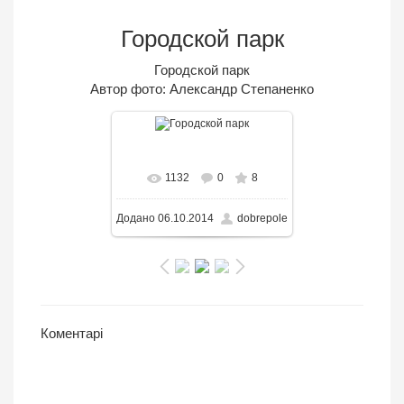
Городской парк
Городской парк
Автор фото: Александр Степаненко
В реальном размере
1132
0
8
1280x853
/ 389.5KB
Додано
06.10.2014
dobrepole
Коментарі