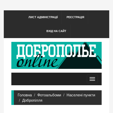
ЛИСТ АДМІНІСТРАЦІЇ
РЕЄСТРАЦІЯ
ВХІД НА САЙТ
Toggle
navigation
Головна
Фотоальбоми
Населені пункти
Добропілля