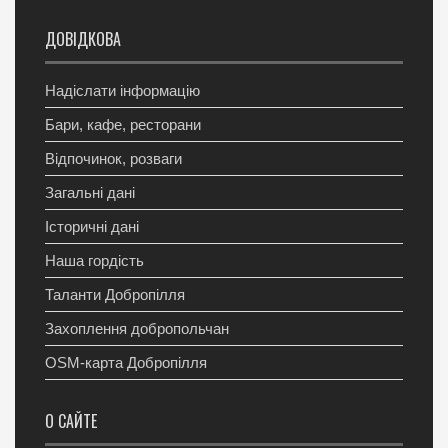
ДОВІДКОВА
Надіслати інформацію
Бари, кафе, ресторани
Відпочинок, розваги
Загальні дані
Історичні дані
Наша гордість
Таланти Добропілля
Захоплення добропольчан
OSM-карта Добропілля
О САЙТЕ