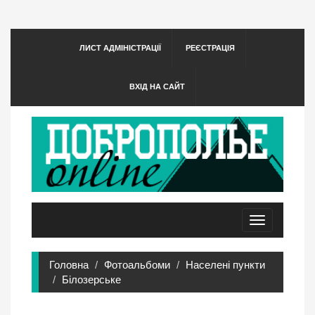
ЛИСТ АДМІНІСТРАЦІЇ
РЕЄСТРАЦІЯ
ВХІД НА САЙТ
Toggle
navigation
Головна
Фотоальбоми
Населені пункти
Білозерське