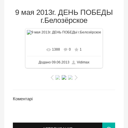
9 мая 2013г. ДЕНЬ ПОБЕДЫ
г.Белозёрское
В реальном размере
1920x1080
/
1388
0
1
3125.1KB
Додано
09.06.2013
Vidimax
Коментарі