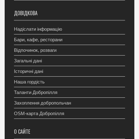
ДОВІДКОВА
Надіслати інформацію
Бари, кафе, ресторани
Відпочинок, розваги
Загальні дані
Історичні дані
Наша гордість
Таланти Добропілля
Захоплення добропольчан
OSM-карта Добропілля
О САЙТЕ