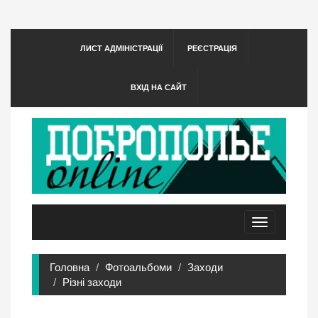
ЛИСТ АДМІНІСТРАЦІЇ
РЕЄСТРАЦІЯ
ВХІД НА САЙТ
Toggle
navigation
Головна
Фотоальбоми
Заходи
Різні заходи