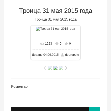
Троица 31 мая 2015 года
Троица 31 мая 2015 года
В реальном размере
1223
0
0
1000x666
/ 148.5KB
Додано
04.06.2015
dobrepole
Коментарі