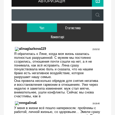
АВТОРИЗАЦІЯ
Чат
Статистика
Коментарі