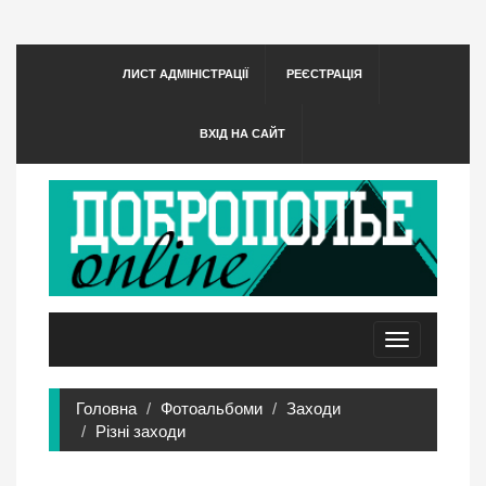
ЛИСТ АДМІНІСТРАЦІЇ
РЕЄСТРАЦІЯ
ВХІД НА САЙТ
Toggle
navigation
Головна
Фотоальбоми
Заходи
Різні заходи