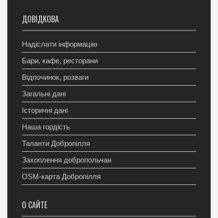
ДОВІДКОВА
Надіслати інформацію
Бари, кафе, ресторани
Відпочинок, розваги
Загальні дані
Історичні дані
Наша гордість
Таланти Добропілля
Захоплення добропольчан
OSM-карта Добропілля
О САЙТЕ