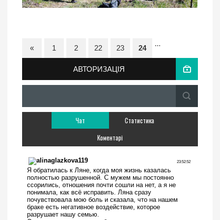
...
«
1
2
22
23
24
АВТОРИЗАЦІЯ
Чат
Статистика
Коментарі