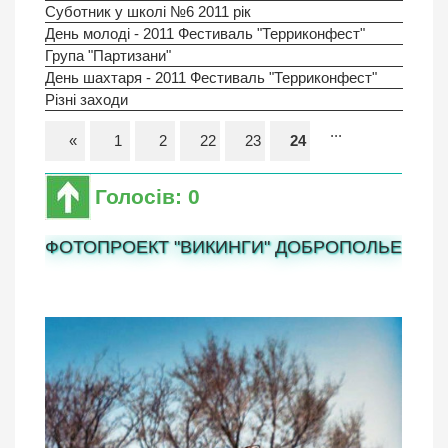
Суботник у школі №6 2011 рік
День молоді - 2011 Фестиваль "Терриконфест"
Група "Партизани"
День шахтаря - 2011 Фестиваль "Терриконфест"
Різні заходи
...
«
1
2
22
23
24
Голосів: 0
ФОТОПРОЕКТ "ВИКИНГИ" ДОБРОПОЛЬЕ