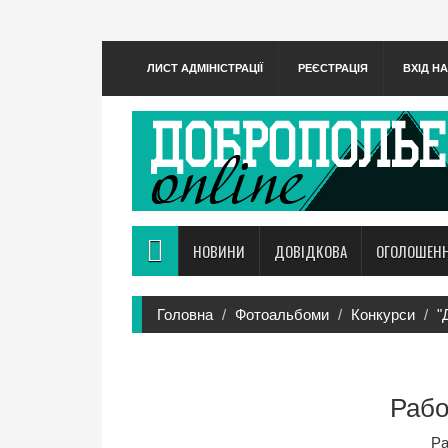
ЛИСТ АДМІНІСТРАЦІЇ
РЕЄСТРАЦІЯ
ВХІД Н
НОВИНИ
ДОВІДКОВА
ОГОЛОШЕН
Головна
Фотоальбоми
Конкурси
"
Рабо
Ра