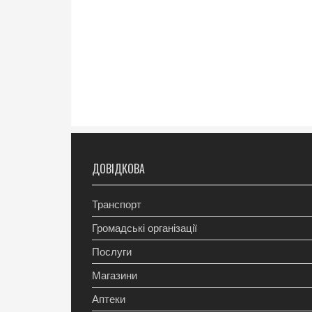
ДОВІДКОВА
Транспорт
Громадські організації
Послуги
Магазини
Аптеки