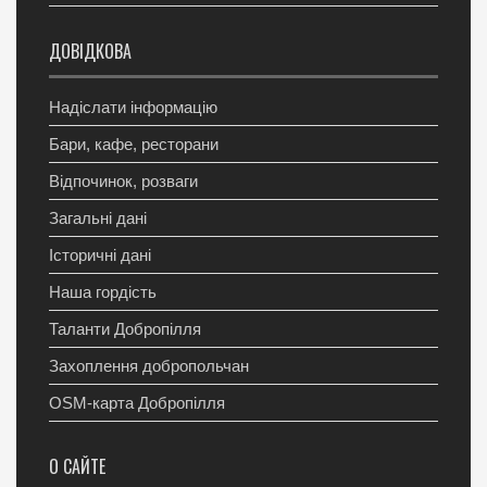
ДОВІДКОВА
Надіслати інформацію
Бари, кафе, ресторани
Відпочинок, розваги
Загальні дані
Історичні дані
Наша гордість
Таланти Добропілля
Захоплення добропольчан
OSM-карта Добропілля
О САЙТЕ