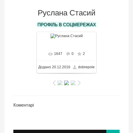
Руслана Стасий
ПРОФІЛЬ В СОЦМЕРЕЖАХ
В реальном размере
1647
0
2
471x650
/ 128.5KB
Додано
20.12.2016
dobrepole
Коментарі