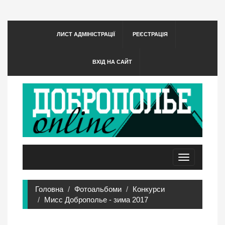
ЛИСТ АДМІНІСТРАЦІЇ
РЕЄСТРАЦІЯ
ВХІД НА САЙТ
Toggle
navigation
Головна
Фотоальбоми
Конкурси
Мисс Доброполье - зима 2017