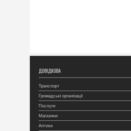
ДОВІДКОВА
Транспорт
Громадські організації
Послуги
Магазини
Аптеки