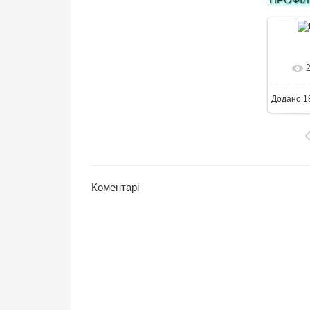
4
Додано
1
Коментарі