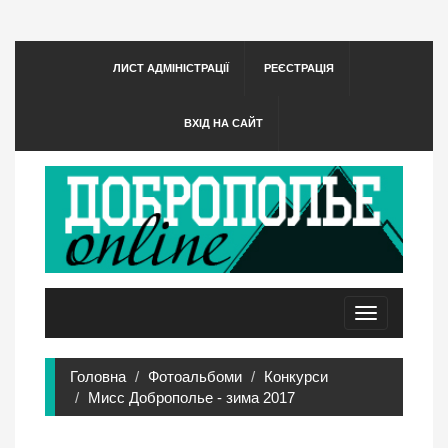
ЛИСТ АДМІНІСТРАЦІЇ
РЕЄСТРАЦІЯ
ВХІД НА САЙТ
Toggle
navigation
Головна
Фотоальбоми
Конкурси
Мисс Доброполье - зима 2017