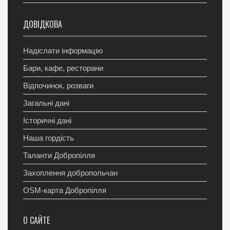
ДОВІДКОВА
Надіслати інформацію
Бари, кафе, ресторани
Відпочинок, розваги
Загальні дані
Історичні дані
Наша гордість
Таланти Добропілля
Захоплення добропольчан
OSM-карта Добропілля
О САЙТЕ