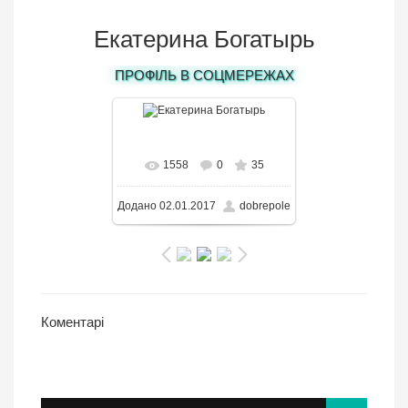
Екатерина Богатырь
ПРОФІЛЬ В СОЦМЕРЕЖАХ
В реальном размере
1558
0
35
650x433
/ 133.0KB
Додано
02.01.2017
dobrepole
Коментарі