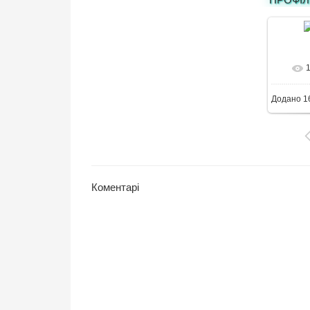
6
Додано
1
Коментарі