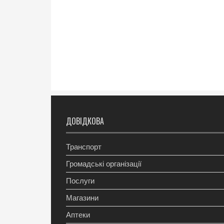
ДОВІДКОВА
Транспорт
Громадські організації
Послуги
Магазини
Аптеки