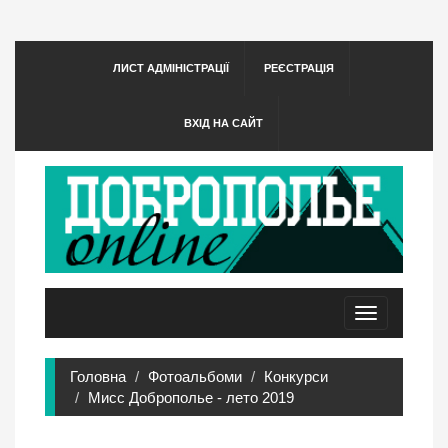
ЛИСТ АДМІНІСТРАЦІЇ
РЕЄСТРАЦІЯ
ВХІД НА САЙТ
Toggle
navigation
Головна
Фотоальбоми
Конкурси
Мисс Доброполье - лето 2019