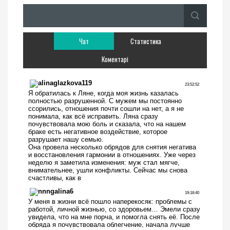
Чат
Статистика
Коментарі