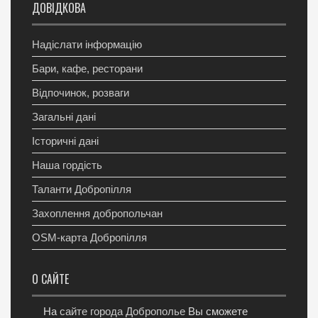
ДОВІДКОВА
Надіслати інформацію
Бари, кафе, ресторани
Відпочинок, розваги
Загальні дані
Історичні дані
Наша гордість
Таланти Добропілля
Захоплення добропольчан
OSM-карта Добропілля
О САЙТЕ
На
сайте города Доброполье
Вы сможете