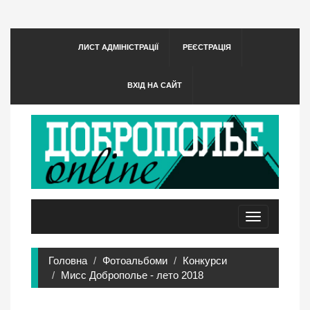
ЛИСТ АДМІНІСТРАЦІЇ
РЕЄСТРАЦІЯ
ВХІД НА САЙТ
Toggle
navigation
Головна
Фотоальбоми
Конкурси
Мисс Доброполье - лето 2018