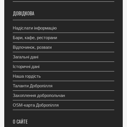
ДОВІДКОВА
Надіслати інформацію
Бари, кафе, ресторани
Відпочинок, розваги
Загальні дані
Історичні дані
Наша гордість
Таланти Добропілля
Захоплення добропольчан
OSM-карта Добропілля
О САЙТЕ