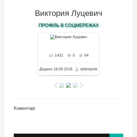
Виктория Луцевич
ПРОФІЛЬ В СОЦМЕРЕЖАХ
В реальном размере
1431
0
64
650x649
/ 163.2KB
Додано
18.08.2018
dobrepole
Коментарі