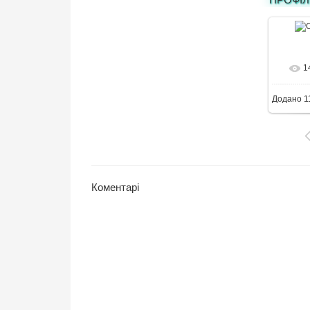
1
4
Додано
1
Коментарі