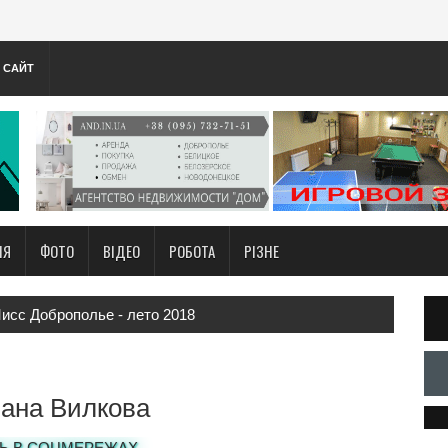
А САЙТ
НЯ
ФОТО
ВІДЕО
РОБОТА
РІЗНЕ
исс Доброполье - лето 2018
ана Вилкова
Ь В СОЦМЕРЕЖАХ