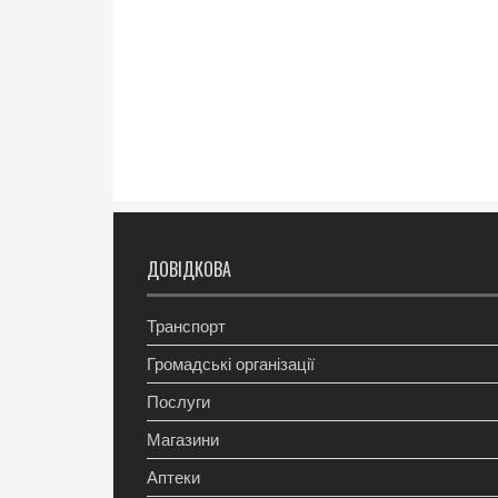
ДОВІДКОВА
Транспорт
Громадські організації
Послуги
Магазини
Аптеки