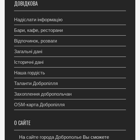
ДОВІДКОВА
Надіслати інформацію
Бари, кафе, ресторани
Відпочинок, розваги
Загальні дані
Історичні дані
Наша гордість
Таланти Добропілля
Захоплення добропольчан
OSM-карта Добропілля
О САЙТЕ
На
сайте города Доброполье
Вы сможете