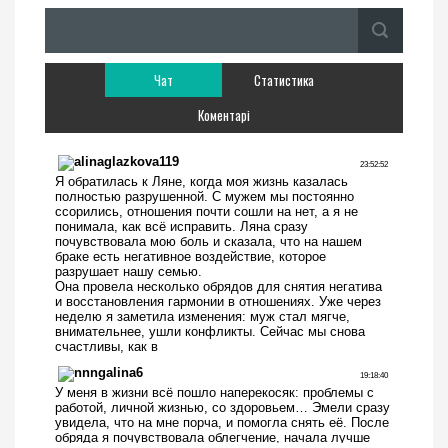
Чат
Статистика
Коментарі