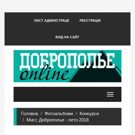
ЛИСТ АДМІНІСТРАЦІЇ
РЕЄСТРАЦІЯ
ВХІД НА САЙТ
Toggle
navigation
Головна
Фотоальбоми
Конкурси
Мисс Доброполье - лето 2018