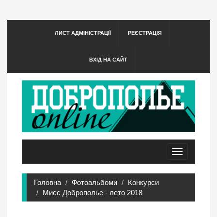
ЛИСТ АДМІНІСТРАЦІЇ
РЕЄСТРАЦІЯ
ВХІД НА САЙТ
Toggle
navigation
Головна
Фотоальбоми
Конкурси
Мисс Доброполье - лето 2018