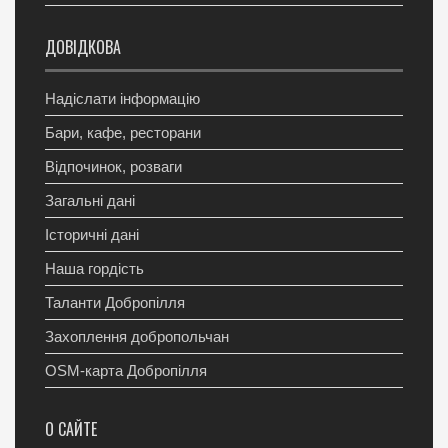
ДОВІДКОВА
Надіслати інформацію
Бари, кафе, ресторани
Відпочинок, розваги
Загальні дані
Історичні дані
Наша гордість
Таланти Добропілля
Захоплення добропольчан
OSM-карта Добропілля
О САЙТЕ