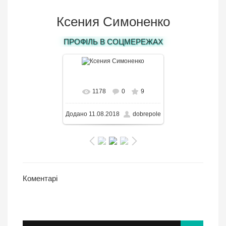
Ксения Симоненко
ПРОФІЛЬ В СОЦМЕРЕЖАХ
В реальном размере
1178
0
9
520x650
/ 80.8KB
Додано
11.08.2018
dobrepole
Коментарі