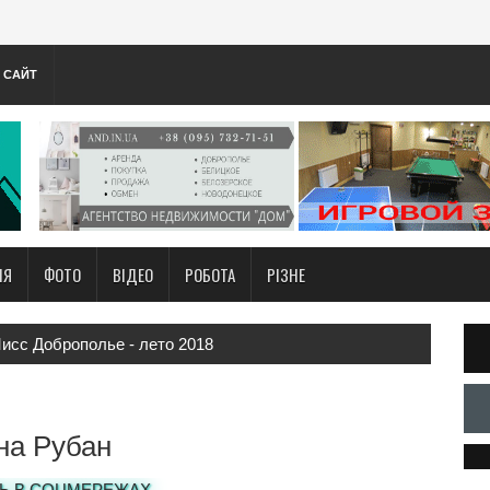
А САЙТ
НЯ
ФОТО
ВІДЕО
РОБОТА
РІЗНЕ
исс Доброполье - лето 2018
на Рубан
Ь В СОЦМЕРЕЖАХ