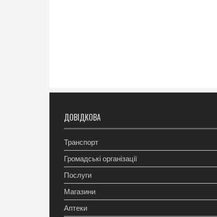
ДОВІДКОВА
Транспорт
Громадські організації
Послуги
Магазини
Аптеки