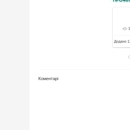
6
Додано
1
Коментарі