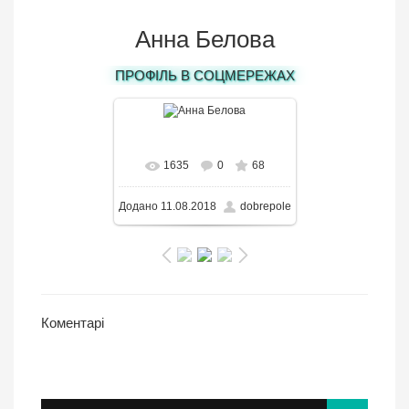
Анна Белова
ПРОФІЛЬ В СОЦМЕРЕЖАХ
В реальном размере
1635
0
68
433x650
/ 93.7KB
Додано
11.08.2018
dobrepole
Коментарі