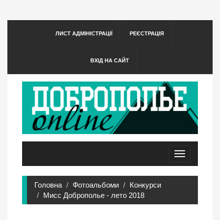
ЛИСТ АДМІНІСТРАЦІЇ
РЕЄСТРАЦІЯ
ВХІД НА САЙТ
Toggle
navigation
Головна
Фотоальбоми
Конкурси
Мисс Доброполье - лето 2018