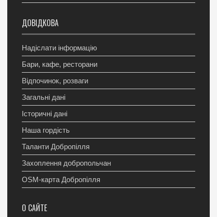
ДОВІДКОВА
Надіслати інформацію
Бари, кафе, ресторани
Відпочинок, розваги
Загальні дані
Історичні дані
Наша гордість
Таланти Добропілля
Захоплення добропольчан
OSM-карта Добропілля
О САЙТЕ