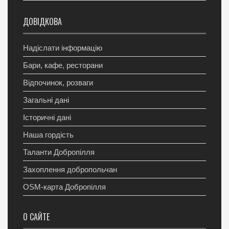
ДОВІДКОВА
Надіслати інформацію
Бари, кафе, ресторани
Відпочинок, розваги
Загальні дані
Історичні дані
Наша гордість
Таланти Добропілля
Захоплення добропольчан
OSM-карта Добропілля
О САЙТЕ