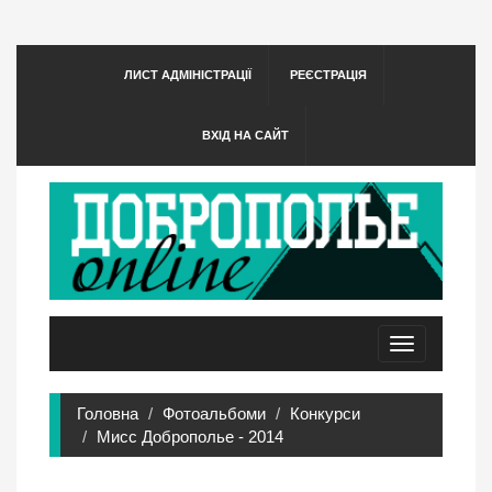
ЛИСТ АДМІНІСТРАЦІЇ
РЕЄСТРАЦІЯ
ВХІД НА САЙТ
Toggle
navigation
Головна
Фотоальбоми
Конкурси
Мисс Доброполье - 2014