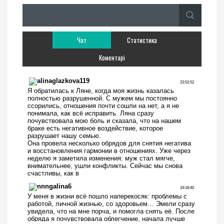
Чат
Статистика
Коментарі