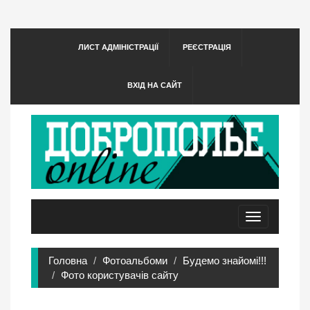
ЛИСТ АДМІНІСТРАЦІЇ
РЕЄСТРАЦІЯ
ВХІД НА САЙТ
Toggle
navigation
Головна
Фотоальбоми
Будемо знайомі!!!
Фото користувачів сайту