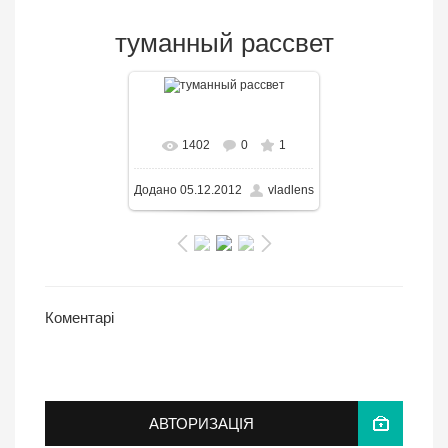
туманный рассвет
В реальном размере
1402
0
1
2000x1423
/ 141.5KB
Додано
05.12.2012
vladlens
Коментарі
АВТОРИЗАЦІЯ