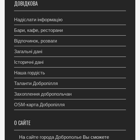
ДОВІДКОВА
Надіслати інформацію
Бари, кафе, ресторани
Відпочинок, розваги
Загальні дані
Історичні дані
Наша гордість
Таланти Добропілля
Захоплення добропольчан
OSM-карта Добропілля
О САЙТЕ
На
сайте города Доброполье
Вы сможете