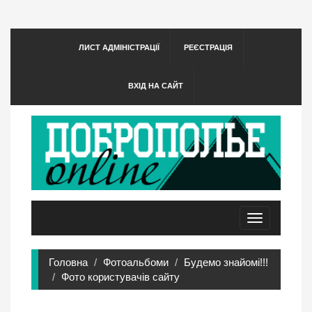
ЛИСТ АДМІНІСТРАЦІЇ
РЕЄСТРАЦІЯ
ВХІД НА САЙТ
Toggle
navigation
Головна
Фотоальбоми
Будемо знайомі!!!
Фото користувачів сайту