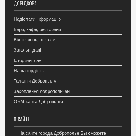
ДОВІДКОВА
Надіслати інформацію
Бари, кафе, ресторани
Відпочинок, розваги
Загальні дані
Історичні дані
Наша гордість
Таланти Добропілля
Захоплення добропольчан
OSM-карта Добропілля
О САЙТЕ
На
сайте города Доброполье
Вы сможете