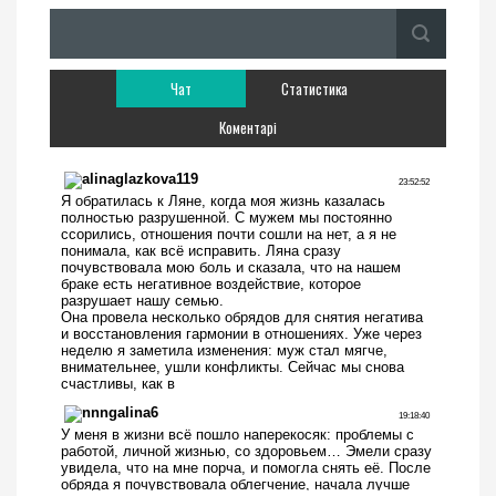
Чат
Статистика
Коментарі