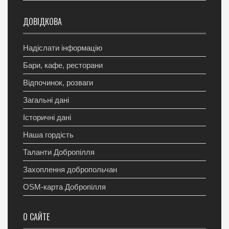
ДОВІДКОВА
Надіслати інформацію
Бари, кафе, ресторани
Відпочинок, розваги
Загальні дані
Історичні дані
Наша гордість
Таланти Добропілля
Захоплення добропольчан
OSM-карта Добропілля
О САЙТЕ