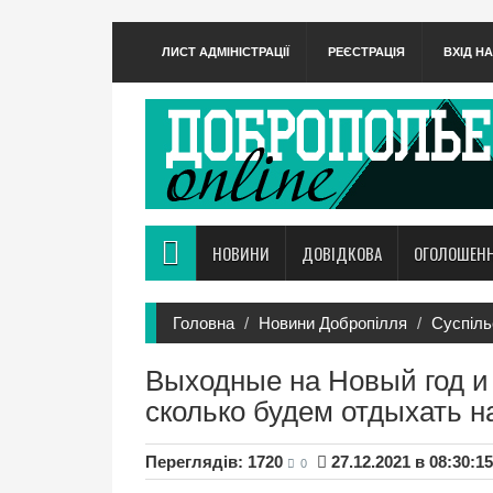
ЛИСТ АДМІНІСТРАЦІЇ
РЕЄСТРАЦІЯ
ВХІД Н
НОВИНИ
ДОВІДКОВА
ОГОЛОШЕН
Головна
Новини Добропілля
Суспіль
Выходные на Новый год и
сколько будем отдыхать н
Переглядів: 1720
27.12.2021 в 08:30:15
0