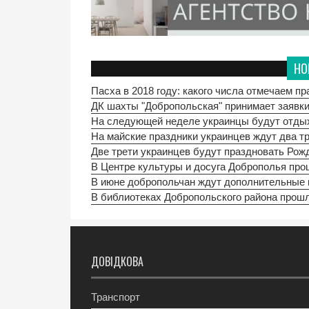
НО
Пасха в 2018 году: какого числа отмечаем пр
ДК шахты "Добропольская" принимает заявки
На следующей неделе украинцы будут отдыха
На майские праздники украинцев ждут два 
Две трети украинцев будут праздновать Рож
В Центре культуры и досуга Доброполья пр
В июне добропольчан ждут дополнительные
В библиотеках Добропольского района прош
ДОВІДКОВА
Транспорт