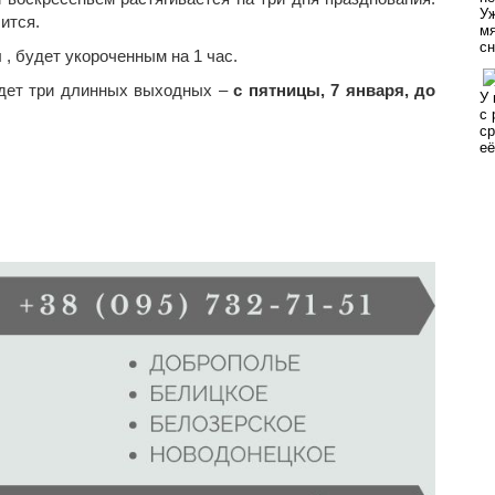
ится.
я
, будет укороченным на 1 час.
удет три длинных выходных –
с пятницы, 7 января, до