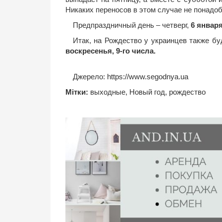
Никаких переносов в этом случае не понадоб
Предпраздничный день – четверг,
6 январ
Итак, на Рождество у украинцев также б
воскресенья, 9-го числа.
Джерело:
https://www.segodnya.ua
Мітки:
выходные
,
Новый год
,
рождество