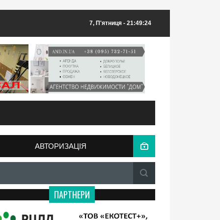
7, П'ятниця
- 21:49:24
АВТОРИЗАЦІЯ
ПАРТНЕРИ