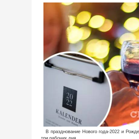
В празднование Нового года-2022 и Рож
три рабочих дня.