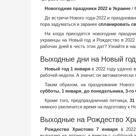
Новогодние праздники 2022 в Украине
/ 
До встречи Нового года-2022 и празднован
пора задуматься и заранее
спланировать с
На когда приходятся новогодние праздн
украинцы на Новый год и Рождество в 2022
рабочих дней в честь этих дат? Узнайте в на
Выходные дни на Новый год
Новый год 1 января
в 2022 году удачно 
рабочей недели. А значит, он автоматически 
Таким образом, на празднование Новог
субботы, 1 января, до понедельника, 3-го
Кроме того, предпраздничная пятница,
31
немного увеличится время на подготовку к Но
Выходные на Рождество Хри
Рождество Христово 7 января
в 2022 
выпадает на пятницу, а вместе с субботой 