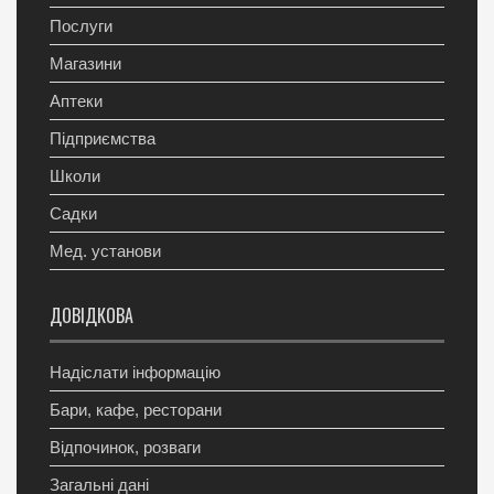
Послуги
Магазини
Аптеки
Підприємства
Школи
Садки
Мед. установи
ДОВІДКОВА
Надіслати інформацію
Бари, кафе, ресторани
Відпочинок, розваги
Загальні дані