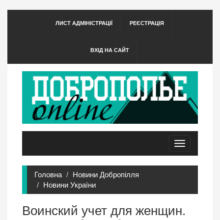
ЛИСТ АДМІНІСТРАЦІЇ
РЕЄСТРАЦІЯ
ВХІД НА САЙТ
Toggle
navigation
Головна
Новини Добропілля
Новини України
Воинский учет для женщин.