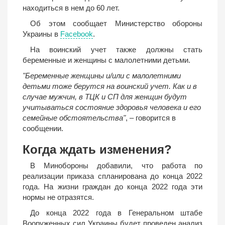
находиться в нем до 60 лет.
Об этом сообщает Министерство обороны
Украины в
Facebook
.
На воинский учет также должны стать
беременные и женщины с малолетними детьми.
"Беременные женщины и/или с малолетними
детьми тоже берутся на воинский учет. Как и в
случае мужчин, в ТЦК и СП для женщин будут
учитываться состояние здоровья человека и его
семейные обстоятельства"
, – говорится в
сообщении.
Когда ждать изменения?
В Минобороны добавили, что работа по
реализации приказа спланирована до конца 2022
года. На жизни граждан до конца 2022 года эти
нормы не отразятся.
До конца 2022 года в Генеральном штабе
Вооруженных сил Украины будет проведен анализ