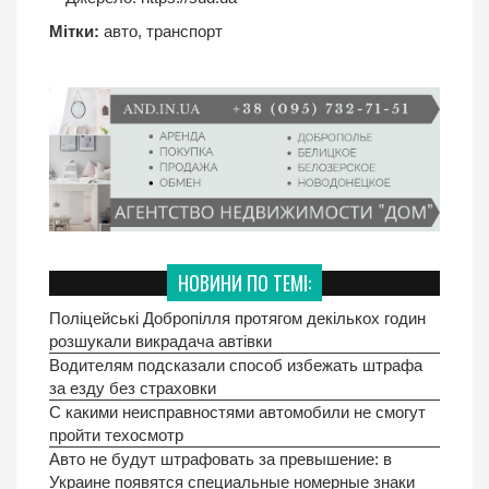
Мітки:
авто
,
транспорт
НОВИНИ ПО ТЕМІ:
Поліцейські Добропілля протягом декількох годин
розшукали викрадача автівки
Водителям подсказали способ избежать штрафа
за езду без страховки
С какими неисправностями автомобили не смогут
пройти техосмотр
Авто не будут штрафовать за превышение: в
Украине появятся специальные номерные знаки