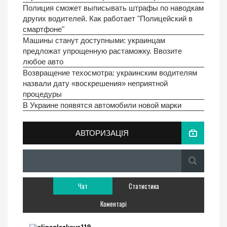
Полиция сможет выписывать штрафы по наводкам
других водителей. Как работает "Полицейский в
смартфоне"
Машины станут доступными: украинцам
предложат упрощенную растаможку. Ввозите
любое авто
Возвращение техосмотра: украинским водителям
назвали дату «воскрешения» неприятной
процедуры
В Украине появятся автомобили новой марки
АВТОРИЗАЦІЯ
Чат
Статистика
Коментарі