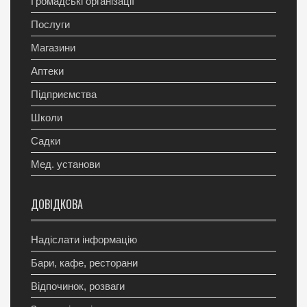
Громадські організації
Послуги
Магазини
Аптеки
Підприємства
Школи
Садки
Мед. установи
ДОВІДКОВА
Надіслати інформацію
Бари, кафе, ресторани
Відпочинок, розваги