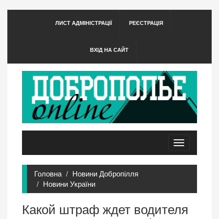
ЛИСТ АДМІНІСТРАЦІЇ
РЕЄСТРАЦІЯ
ВХІД НА САЙТ
Toggle
navigation
Головна
Новини Добропілля
Новини України
Какой штраф ждет водителя