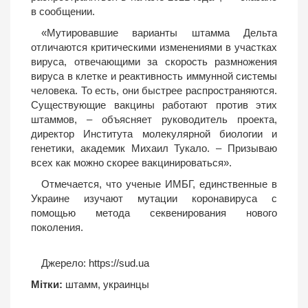
в сообщении.
«Мутировавшие варианты штамма Дельта
отличаются критическими изменениями в участках
вируса, отвечающими за скорость размножения
вируса в клетке и реактивность иммунной системы
человека. То есть, они быстрее распространяются.
Существующие вакцины работают против этих
штаммов, – объясняет руководитель проекта,
директор Института молекулярной биологии и
генетики, академик Михаил Тукало. – Призываю
всех как можно скорее вакцинироваться».
Отмечается, что ученые ИМБГ, единственные в
Украине изучают мутации коронавируса с
помощью метода секвенирования нового
поколения.
Джерело:
https://sud.ua
Мітки:
штамм
,
украинцы