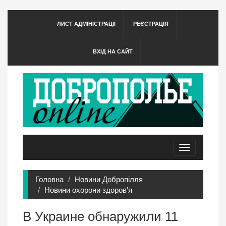
ЛИСТ АДМІНІСТРАЦІЇ
РЕЄСТРАЦІЯ
ВХІД НА САЙТ
Toggle
navigation
Головна
Новини Добропілля
Новини охорони здоров'я
В Украине обнаружили 11