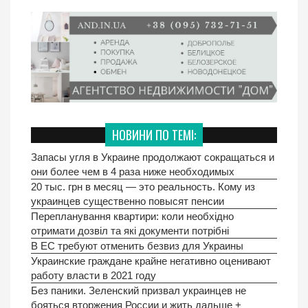
НОВИНИ ПО ТЕМІ:
Запасы угля в Украине продолжают сокращаться и
они более чем в 4 раза ниже необходимых
20 тыс. грн в месяц — это реальность. Кому из
украинцев существенно повысят пенсии
Перепланування квартири: коли необхідно
отримати дозвіл та які документи потрібні
В ЕС требуют отменить безвиз для Украины
Украинские граждане крайне негативно оценивают
работу власти в 2021 году
Без паники. Зеленский призвал украинцев не
бояться вторжения России и жить дальше +