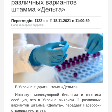
различных вариантов
штамма «Дельта»
Переглядів: 1122
18.11.2021 в 11:00:59
0
Новини охорони здоров'я
В Украине «царит» штамм «Дельта».
Институт молекулярной биологии и генетики
сообщил, что в Украине выявили 11 различных
вариантов штамма «Дельта», передает Facebook-
страница института.