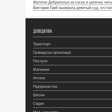
Жителю Доброполья за сосну и цепочку чет
Виктория Гриб выиграла девятый суд, отстоя
ДОВІДКОВА
Транспорт
Громадські організації
Послуги
Магазини
Аптеки
Підприємства
Школи
Садки
Мед. установи