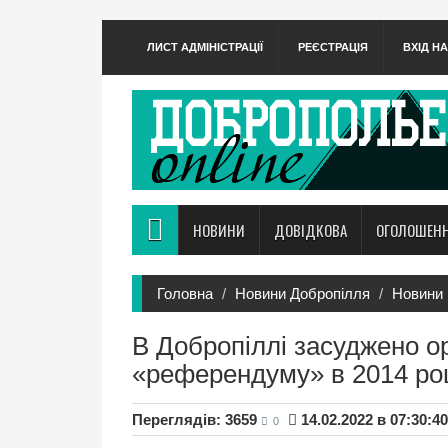
ЛИСТ АДМІНІСТРАЦІЇ
РЕЄСТРАЦІЯ
ВХІД Н
НОВИНИ
ДОВІДКОВА
ОГОЛОШЕН
Головна
Новини Добропілля
Новини 
В Добропіллі засуджено ор
«референдуму» в 2014 ро
Переглядів: 3659
14.02.2022 в 07:30:40
0