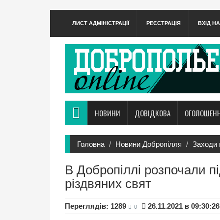
ЛИСТ АДМІНІСТРАЦІЇ
РЕЄСТРАЦІЯ
ВХІД Н
НОВИНИ
ДОВІДКОВА
ОГОЛОШЕН
Головна
Новини Добропілля
Заходи 
В Добропіллі розпочали пі
різдвяних свят
Переглядів: 1289
26.11.2021 в 09:30:26
0