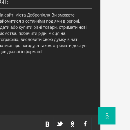
АЙТЕ
а
сайті міста Добропілля
Ви зможете
айомитися з
останніми подіями в регіоні
,
дати або купити різні товари
, отримати нові
йомства,
побачити рідні місця на
ографіях
, висловити свою думку в чаті,
натися про погоду, а також
отримати доступ
довідкової інформації
.