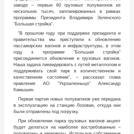
заводе – первые 60 грузовых полувагонов из
нескольких тысяч, запланированных в рамках
программы Президента Владимира Зеленского
"Большая стройка".
"В прошлом году при поддержке президента и
правительства мы приступили к обновлению
пассажирских вагонов и инфраструктуры, в этом
году к программе "Большая стройка"
присоединяется обновление и грузовых вагонов.
Наша задача ликвидировать с путей металлолом и
поддерживать свой парк в количественном и
качественном состоянии", – рассказал глава
правления АО "Укрзализныця" Александр
Камышин.
Первая партия новых полувагонов уже передана
в эксплуатацию на станцию ​​Лозовая, откуда они
были отправлены под погрузку.
При обновлении парка грузовых вагонов акцент
будет делаться на наиболее востребованные –
полувагоны и зерновозы. Используя собственные