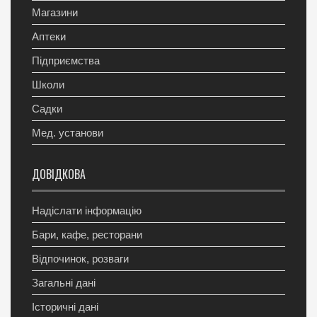
Магазини
Аптеки
Підприємства
Школи
Садки
Мед. установи
ДОВІДКОВА
Надіслати інформацію
Бари, кафе, ресторани
Відпочинок, розваги
Загальні дані
Історичні дані