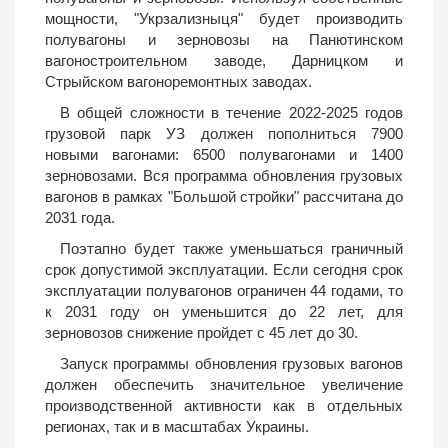
мощности, "Укрзализныця" будет производить
полувагоны и зерновозы на Панютинском
вагоностроительном заводе, Дарницком и
Стрыйском вагоноремонтных заводах.
В общей сложности в течение 2022-2025 годов
грузовой парк УЗ должен пополниться 7900
новыми вагонами: 6500 полувагонами и 1400
зерновозами. Вся программа обновления грузовых
вагонов в рамках "Большой стройки" рассчитана до
2031 года.
Поэтапно будет также уменьшаться граничный
срок допустимой эксплуатации. Если сегодня срок
эксплуатации полувагонов ограничен 44 годами, то
к 2031 году он уменьшится до 22 лет, для
зерновозов снижение пройдет с 45 лет до 30.
Запуск программы обновления грузовых вагонов
должен обеспечить значительное увеличение
производственной активности как в отдельных
регионах, так и в масштабах Украины.