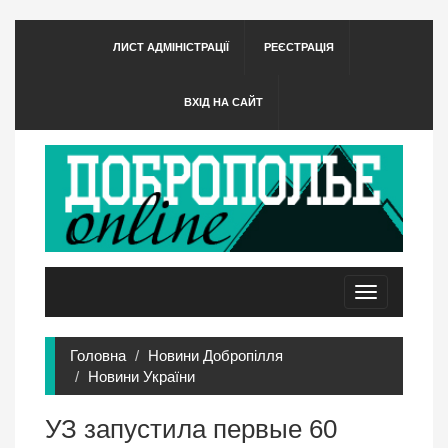
ЛИСТ АДМІНІСТРАЦІЇ
РЕЄСТРАЦІЯ
ВХІД НА САЙТ
Toggle
navigation
Головна
Новини Добропілля
Новини України
УЗ запустила первые 60