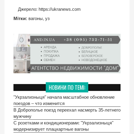
Джерело:
https://ukranews.com
Мітки:
вагоны
,
уз
НОВИНИ ПО ТЕМІ:
"Укрзализныця" начала масштабное обновление
поездов – что изменится
В Доброполье поезд переехал насмерть 35-летнего
мужчину
С розетками и кондиционерами: "Укрзализныця"
модернизирует плацкартные вагоны