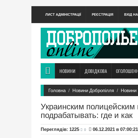
ЛИСТ АДМІНІСТРАЦІЇ
РЕЄСТРАЦІЯ
ВХІД Н
НОВИНИ
ДОВІДКОВА
ОГОЛОШЕН
Головна
Новини Добропілля
Новини 
Украинским полицейским 
подрабатывать: где и как
Переглядів: 1225
06.12.2021 в 07:00:21
0