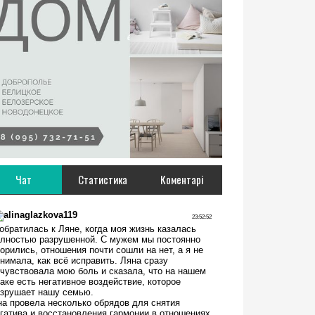
Чат
Статистика
Коментарі