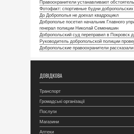
Правоохранители устанавливают обстоятель
Фотофакт: спортивные будни добропольских
До Доброполья не доехал квадроцикл
Доброполье посетил начальник Главного уп
генерал полиции Николай Семенишин
Добропольский суд переправил в Покровск д
Руководитель добропольской полиции прове
Добропольские правоохранители рассказали 
ДОВІДКОВА
Транспорт
Громадські організації
Послуги
Магазини
Аптеки