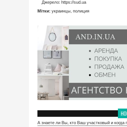
Джерело:
https://sud.ua
Мітки:
украинцы
,
полиция
НО
А знаете ли Вы, кто Ваш участковый и когда