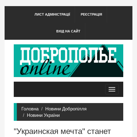
ЛИСТ АДМІНІСТРАЦІЇ
РЕЄСТРАЦІЯ
ВХІД НА САЙТ
Toggle
navigation
Головна
Новини Добропілля
Новини України
"Украинская мечта" станет