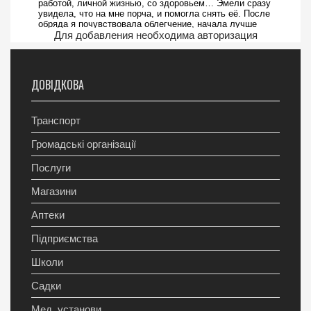
Для добавления необходима авторизация
ДОВІДКОВА
Транспорт
Громадські організації
Послуги
Магазини
Аптеки
Підприємства
Школи
Садки
Мед. установи