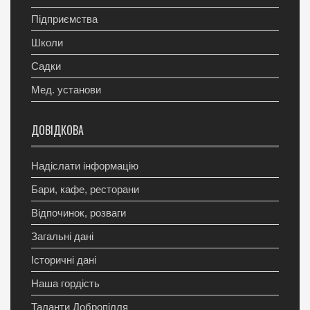
Підприємства
Школи
Садки
Мед. установи
ДОВІДКОВА
Надіслати інформацію
Бари, кафе, ресторани
Відпочинок, розваги
Загальні дані
Історичні дані
Наша гордість
Таланти Добропілля