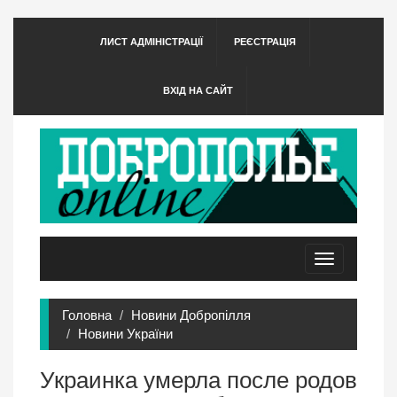
ЛИСТ АДМІНІСТРАЦІЇ
РЕЄСТРАЦІЯ
ВХІД НА САЙТ
Toggle
navigation
Головна
Новини Добропілля
Новини України
Украинка умерла после родов