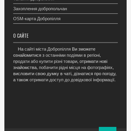
Захоплення добропольчан
OSM-карта Добропілля
О САЙТЕ
На
сайті міста Добропілля
Ви зможете
ознайомитися з
останніми подіями в регіоні
,
продати або купити різні товари
, отримати нові
знайомства,
побачити рідні місця на фотографіях
,
висловити свою думку в чаті, дізнатися про погоду,
а також
отримати доступ до довідкової інформації
.