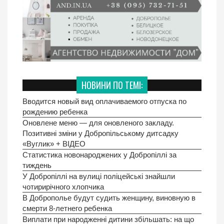
НОВИНИ ПО ТЕМІ:
Вводится новый вид оплачиваемого отпуска по
рождению ребенка
Оновлене меню — для оновленого закладу.
Позитивні зміни у Добропільському дитсадку
«Вуглик» + ВІДЕО
Статистика новонароджених у Добропiллi за
тиждень
У Добропіллі на вулиці поліцейські знайшли
чотирирічного хлопчика
В Доброполье будут судить женщину, виновную в
смерти 8-летнего ребенка
Виплати при народженні дитини збільшать: на що