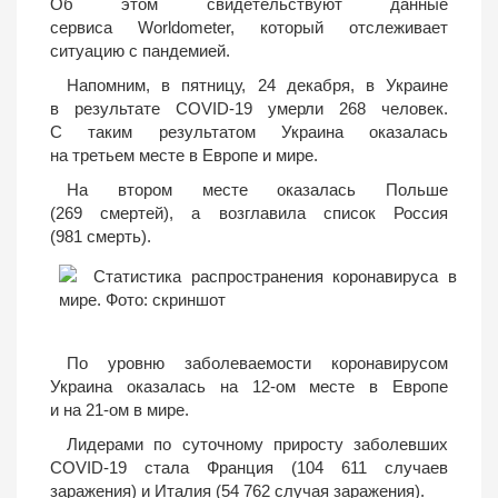
Об этом свидетельствуют данные
сервиса Worldometer, который отслеживает
ситуацию с пандемией.
Напомним, в пятницу, 24 декабря, в Украине
в результате COVID-19 умерли 268 человек.
С таким результатом Украина оказалась
на третьем месте в Европе и мире.
На втором месте оказалась Польше
(269 смертей), а возглавила список Россия
(981 смерть).
По уровню заболеваемости коронавирусом
Украина оказалась на 12-ом месте в Европе
и на 21-ом в мире.
Лидерами по суточному приросту заболевших
COVID-19 стала Франция (104 611 случаев
заражения) и Италия (54 762 случая заражения).