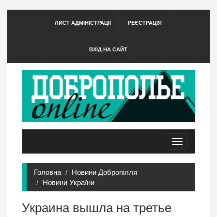
ЛИСТ АДМІНІСТРАЦІЇ
РЕЄСТРАЦІЯ
ВХІД НА САЙТ
Toggle
navigation
Головна
Новини Добропілля
Новини України
Украина вышла на третье