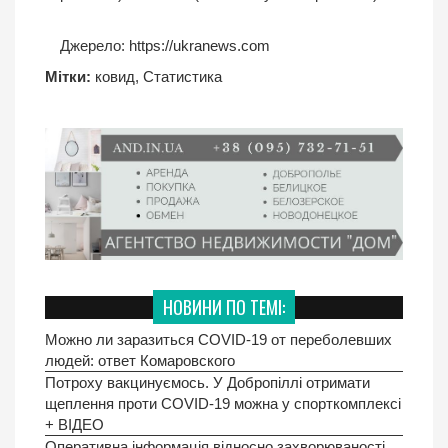
Джерело:
https://ukranews.com
Мітки:
ковид
,
Статистика
НОВИНИ ПО ТЕМІ:
Можно ли заразиться COVID-19 от переболевших
людей: ответ Комаровского
Потроху вакцинуємось. У Добропіллі отримати
щеплення проти COVID-19 можна у спорткомплексі
+ ВІДЕО
Оперативна інформація відносно захворюваності