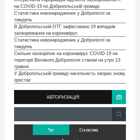
на COVID-19 по Добропільській громаді
Статистика новонароджених у Добропiллi за
тиждень
В Добропільській ОТГ зафіксовано 19 випадків
захворювання на коронавірус
Статистика новонароджених у Добропiллi за
тиждень
Скiльки захворілих на коронавірус COVID-19 на
території Великого Добропілля станом на утро 13
травня
У Добропільській громаді чисельність хворих знову
зростає
АВТОРИЗАЦІЯ
Чат
Статистика