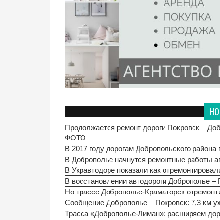
НО
Продолжается ремонт дороги Покровск – Доб
ФОТО
В 2017 году дорогам Добропольского района
В Доброполье начнутся ремонтные работы а
В Укравтодоре показали как отремонтировал
В восстановлении автодороги Доброполье – 
Но трассе Доброполье-Краматорск отремонт
Сообщение Доброполье – Покровск: 7,3 км у
Трасса «Доброполье-Лиман»: расширяем дор