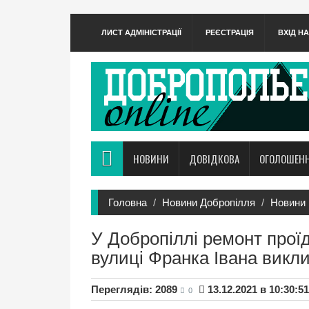
ЛИСТ АДМІНІСТРАЦІЇ
РЕЄСТРАЦІЯ
ВХІД Н
НОВИНИ
ДОВІДКОВА
ОГОЛОШЕН
Головна
Новини Добропілля
Новини 
У Добропіллі ремонт проїд
вулиці Франка Івана викли
Переглядів: 2089
13.12.2021 в 10:30:51
0