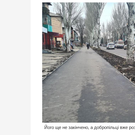
Його ще не закінчено, а добропільці вже ро