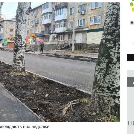
зповідають про недоліки.