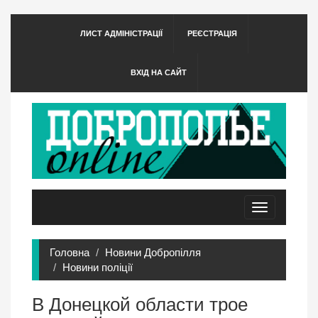
ЛИСТ АДМІНІСТРАЦІЇ
РЕЄСТРАЦІЯ
ВХІД НА САЙТ
Toggle
navigation
Головна
Новини Добропілля
Новини поліції
В Донецкой области трое