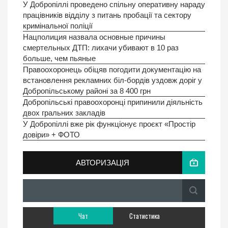
У Добропiллi проведено спільну оперативну нараду
працівників відділу з питань пробації та сектору
кримінальної поліції
Нацполиция назвала основные причины
смертельных ДТП: лихачи убивают в 10 раз
больше, чем пьяные
Правоохоронець обіцяв погодити документацію на
встановлення рекламних біл-бордів уздовж доріг у
Добропільському районі за 8 400 грн
Добропільські правоохоронці припинили діяльність
двох гральних закладів
У Добропіллі вже рік функціонує проєкт «Простір
довіри» + ФОТО
АВТОРИЗАЦІЯ
Чат
Статистика