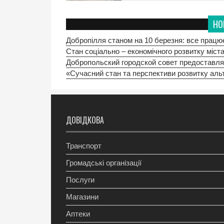
НО
Добропілля станом на 10 березня: все працю
Стан соціально – економічного розвитку міста
Добропольский городской совет предоставля
«Сучасний стан та перспективи розвитку альт
ДОВІДКОВА
Транспорт
Громадські організації
Послуги
Магазини
Аптеки