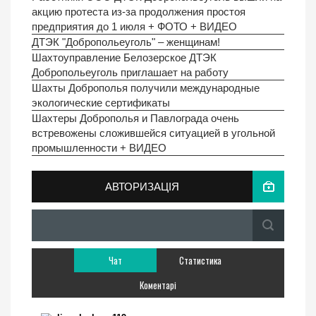
акцию протеста из-за продолжения простоя
предприятия до 1 июля + ФОТО + ВИДЕО
ДТЭК "Добропольеуголь" – женщинам!
Шахтоуправление Белозерское ДТЭК
Добропольеуголь приглашает на работу
Шахты Доброполья получили международные
экологические сертификаты
Шахтеры Доброполья и Павлограда очень
встревожены сложившейся ситуацией в угольной
промышленности + ВИДЕО
АВТОРИЗАЦІЯ
Чат
Статистика
Коментарі