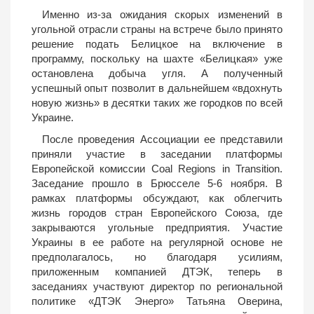
Именно из-за ожидания скорых изменений в
угольной отрасли страны на встрече было принято
решение подать Белицкое на включение в
программу, поскольку на шахте «Белицкая» уже
остановлена добыча угля. А полученный
успешный опыт позволит в дальнейшем «вдохнуть
новую жизнь» в десятки таких же городков по всей
Украине.
После проведения Ассоциации ее представили
приняли участие в заседании платформы
Европейской комиссии Coal Regions in Transition.
Заседание прошло в Брюсселе 5-6 ноября. В
рамках платформы обсуждают, как облегчить
жизнь городов стран Европейского Союза, где
закрываются угольные предприятия. Участие
Украины в ее работе на регулярной основе не
предполагалось, но благодаря усилиям,
приложенным компанией ДТЭК, теперь в
заседаниях участвуют директор по региональной
политике «ДТЭК Энерго» Татьяна Оверина,