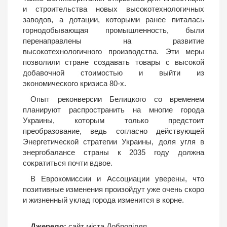
и строительства новых высокотехнологичных
заводов, а дотации, которыми ранее питалась
горнодобывающая промышленность, были
перенаправлены на развитие
высокотехнологичного производства. Эти меры
позволили стране создавать товары с высокой
добавочной стоимостью и выйти из
экономического кризиса 80-х.
Опыт реконверсии Белицкого со временем
планируют распространить на многие города
Украины, которым только предстоит
преобразование, ведь согласно действующей
Энергетической стратегии Украины, доля угля в
энергобалансе страны к 2035 году должна
сократиться почти вдвое.
В Еврокомиссии и Ассоциации уверены, что
позитивные изменения произойдут уже очень скоро
и жизненный уклад города изменится в корне.
Джерело:
сайт міста Добропілля