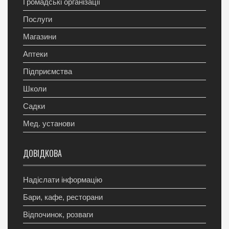
Громадські організації
Послуги
Магазини
Аптеки
Підприємства
Школи
Садки
Мед. установи
ДОВІДКОВА
Надіслати інформацію
Бари, кафе, ресторани
Відпочинок, розваги