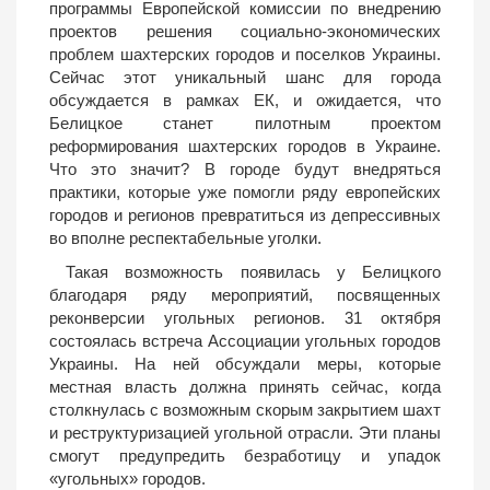
программы Европейской комиссии по внедрению
проектов решения социально-экономических
проблем шахтерских городов и поселков Украины.
Сейчас этот уникальный шанс для города
обсуждается в рамках ЕК, и ожидается, что
Белицкое станет пилотным проектом
реформирования шахтерских городов в Украине.
Что это значит? В городе будут внедряться
практики, которые уже помогли ряду европейских
городов и регионов превратиться из депрессивных
во вполне респектабельные уголки.
Такая возможность появилась у Белицкого
благодаря ряду мероприятий, посвященных
реконверсии угольных регионов. 31 октября
состоялась встреча Ассоциации угольных городов
Украины. На ней обсуждали меры, которые
местная власть должна принять сейчас, когда
столкнулась с возможным скорым закрытием шахт
и реструктуризацией угольной отрасли. Эти планы
смогут предупредить безработицу и упадок
«угольных» городов.