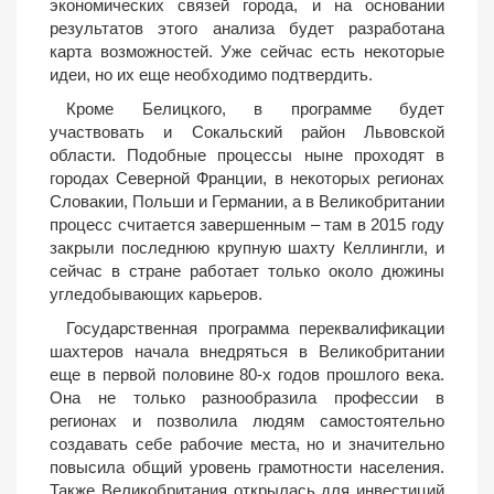
экономических связей города, и на основании
результатов этого анализа будет разработана
карта возможностей. Уже сейчас есть некоторые
идеи, но их еще необходимо подтвердить.
Кроме Белицкого, в программе будет
участвовать и Сокальский район Львовской
области. Подобные процессы ныне проходят в
городах Северной Франции, в некоторых регионах
Словакии, Польши и Германии, а в Великобритании
процесс считается завершенным – там в 2015 году
закрыли последнюю крупную шахту Келлингли, и
сейчас в стране работает только около дюжины
угледобывающих карьеров.
Государственная программа переквалификации
шахтеров начала внедряться в Великобритании
еще в первой половине 80-х годов прошлого века.
Она не только разнообразила профессии в
регионах и позволила людям самостоятельно
создавать себе рабочие места, но и значительно
повысила общий уровень грамотности населения.
Также Великобритания открылась для инвестиций