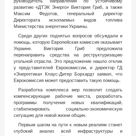
руководитель направления по устойчивому
развитию «ДТЭК Энерго» Виктория Гриб, а также
Максим Федотов, генеральный директор
Директората ископаемых видов топлива
Министерства энергетики Украины.
Среди других поднятых вопросов обсуждали и
помощь, которую Европейская комиссия оказывает
Украине. Виктория Гриб предложила
перенаправить средства на реструктуризацию
угольной отрасли. Это предложение нашло отклик
у представителей Еврокомиссии, и директор ГД
«Энергетика» Клаус-Дитер Борхардт заявил, что
Еврокомиссия может предоставить такую помощь.
Разработка комплекса мер позволит создать
компенсирующие рабочие места, разработать
программы получения новых квалификаций,
стабилизировать социально-экономическую
ситуацию для новой жизни общин.
Первым шагом на пути к новым реалиям станет
глубокий анализ всей инфраструктуры и