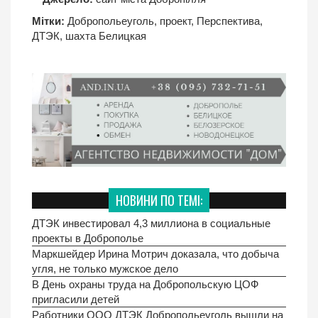
Мітки:
Добропольеуголь
,
проект
,
Перспектива
,
ДТЭК
,
шахта Белицкая
НОВИНИ ПО ТЕМІ:
ДТЭК инвестировал 4,3 миллиона в социальные
проекты в Доброполье
Маркшейдер Ирина Мотрич доказала, что добыча
угля, не только мужское дело
В День охраны труда на Добропольскую ЦОФ
пригласили детей
Работники ООО ДТЭК Добропольеуголь вышли на