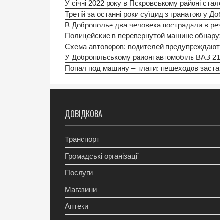
У січні 2022 року в Покровському районі ст
Третій за останні роки суїцид з гранатою у До
В Доброполье два человека пострадали в р
Полицейские в перевернутой машине обнару
Схема автоворов: водителей предупреждают
У Добропільському районі автомобіль ВАЗ 210
Попал под машину – плати: пешеходов застав
ДОВІДКОВА
Транспорт
Громадські організації
Послуги
Магазини
Аптеки