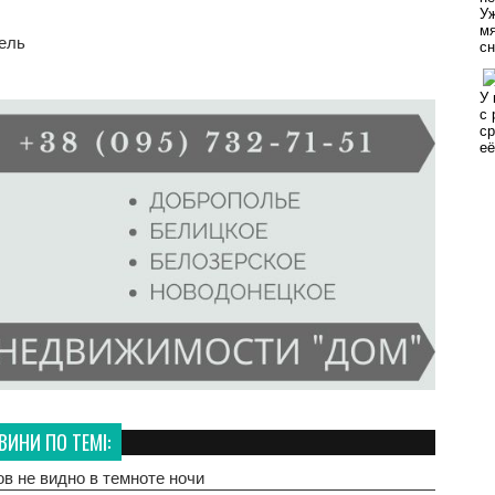
ель
ВИНИ ПО ТЕМІ:
в не видно в темноте ночи