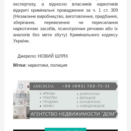
експертизу, а відносно власників наркотиків
відкриті кримінальні провадження за ч. 1 ст. 309
(Незаконне виробництво, виготовлення, придбання,
зберігання, перевезення чи пересилання
наркотичних засобів, психотропних речовин або їх
аналогів без мети збуту) Кримінального кодексу
України.
Джерело:
НОВИЙ ШЛЯХ
Мітки:
наркотики
,
полиция