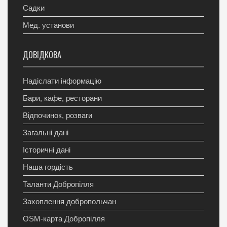
Садки
Мед. установи
ДОВІДКОВА
Надіслати інформацію
Бари, кафе, ресторани
Відпочинок, розваги
Загальні дані
Історичні дані
Наша гордість
Таланти Добропілля
Захоплення добропольчан
OSM-карта Добропілля