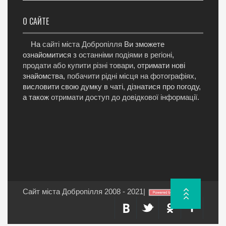
О САЙТЕ
На
сайті міста Добропілля
Ви зможете
ознайомитися з
останніми подіями в регіоні
,
продати або купити різні товари
, отримати нові
знайомства,
побачити рідні місця на фотографіях
,
висловити свою думку в чаті, дізнатися про погоду,
а також
отримати доступ до довідкової інформації
.
Сайт міста Добропілля 2008 - 2021
|