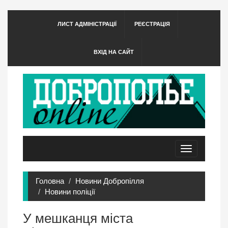
ЛИСТ АДМІНІСТРАЦІЇ
РЕЄСТРАЦІЯ
ВХІД НА САЙТ
Toggle
navigation
Головна
Новини Добропілля
Новини поліції
У мешканця міста