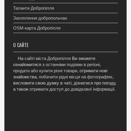
Таланти Добропілля
Захоплення добропольчан
OSM-карта Добропілля
О САЙТЕ
На
сайті міста Добропілля
Ви зможете
ознайомитися з
останніми подіями в регіоні
,
продати або купити різні товари
, отримати нові
знайомства,
побачити рідні місця на фотографіях
,
висловити свою думку в чаті, дізнатися про погоду,
а також
отримати доступ до довідкової інформації
.