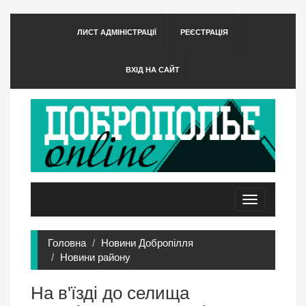
ЛИСТ АДМІНІСТРАЦІЇ
РЕЄСТРАЦІЯ
ВХІД НА САЙТ
Toggle
navigation
Головна
Новини Добропілля
Новини району
На в'їзді до селища