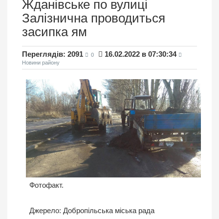
Жданівське по вулиці
Залізнична проводиться
засипка ям
Переглядів: 2091
16.02.2022 в 07:30:34
0
Новини району
Фотофакт.
Джерело:
Добропільська міська рада