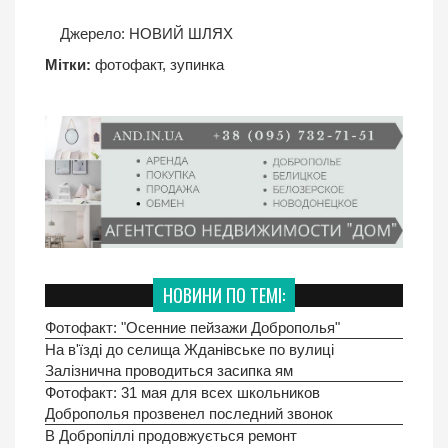
Джерело:
НОВИЙ ШЛЯХ
Мітки:
фотофакт
,
зупинка
НОВИНИ ПО ТЕМІ:
Фотофакт: "Осенние пейзажи Доброполья"
На в'їзді до селища Жданівське по вулиці
Залізнична проводиться засипка ям
Фотофакт: 31 мая для всех школьников
Доброполья прозвенел последний звонок
В Добропіллі продовжується ремонт