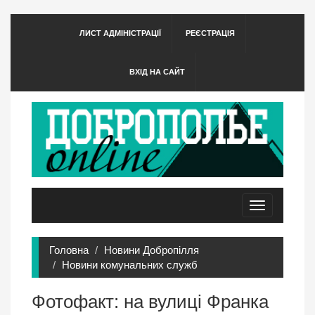
ЛИСТ АДМІНІСТРАЦІЇ
РЕЄСТРАЦІЯ
ВХІД НА САЙТ
Toggle
navigation
Головна
Новини Добропілля
Новини комунальних служб
Фотофакт: на вулиці Франка